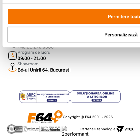
Metode de plata
Permitere toat
Personalizează
Comenzi si suport
+40 21 270 0050
Program de lucru
09:00 - 21:00
Showroom
Bd-ul Unirii 64, Bucuresti
Copyright © F64 2001 - 2026
Parteneri tehnologie: