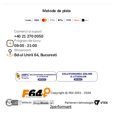
Metode de plata
Comenzi si suport
+40 21 270 0050
Program de lucru
09:00 - 21:00
Showroom
Bd-ul Unirii 64, Bucuresti
Copyright © F64 2001 - 2026
Parteneri tehnologie: