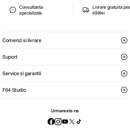
Consultanta
Livrare gratuita pe
specializata
499lei
Comenzi si livrare
Suport
Service si garantii
F64 Studio
Urmareste-ne