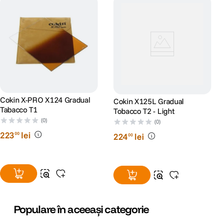
Cokin X-PRO X124 Gradual
Cokin X125L Gradual
Tabacco T1
Tobacco T2 - Light
(0)
(0)
223
lei
00
224
lei
00
Populare în aceeași categorie