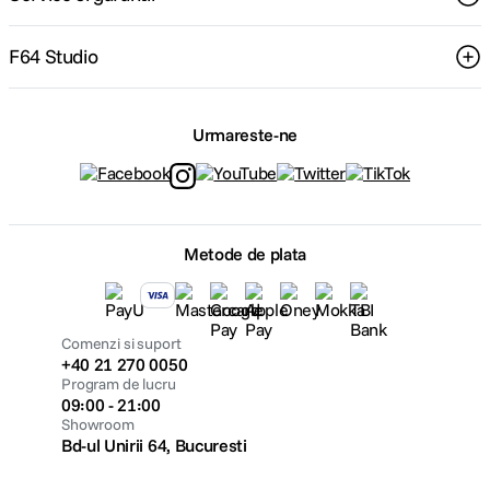
F64 Studio
Urmareste-ne
Metode de plata
Comenzi si suport
+40 21 270 0050
Program de lucru
09:00 - 21:00
Showroom
Bd-ul Unirii 64, Bucuresti