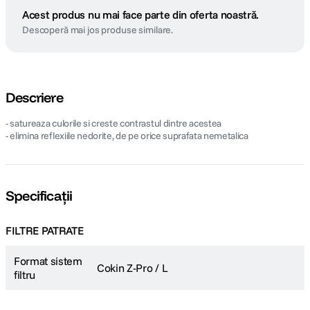
Acest produs nu mai face parte din oferta noastră.
Descoperă mai jos produse similare.
Descriere
- satureaza culorile si creste contrastul dintre acestea
- elimina reflexiile nedorite, de pe orice suprafata nemetalica
Specificații
FILTRE PATRATE
Format sistem
Cokin Z-Pro / L
filtru