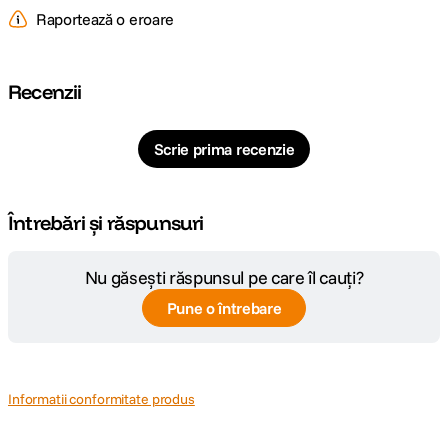
Raportează o eroare
Recenzii
Scrie prima recenzie
Întrebări și răspunsuri
Nu găsești răspunsul pe care îl cauți?
Pune o întrebare
Informatii conformitate produs