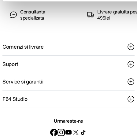
Consultanta
Livrare gratuita pe
specializata
499lei
Comenzi si livrare
Suport
Service si garantii
F64 Studio
Urmareste-ne