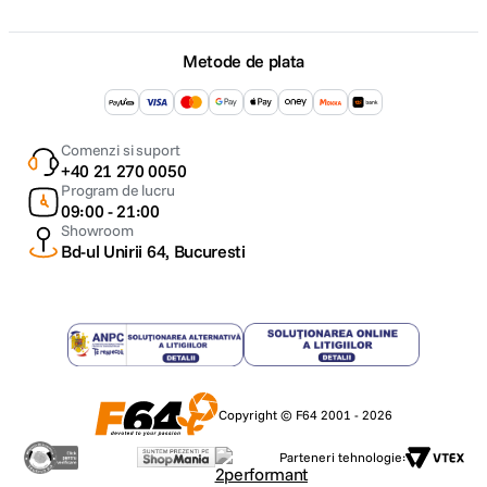
Metode de plata
Comenzi si suport
+40 21 270 0050
Program de lucru
09:00 - 21:00
Showroom
Bd-ul Unirii 64, Bucuresti
Copyright © F64 2001 - 2026
Parteneri tehnologie: