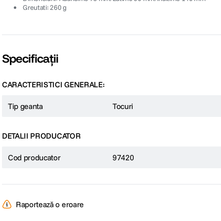
 Greutati: 260 g
Specificații
CARACTERISTICI GENERALE:
Tip geanta
Tocuri
DETALII PRODUCATOR
Cod producator
97420
Raportează o eroare