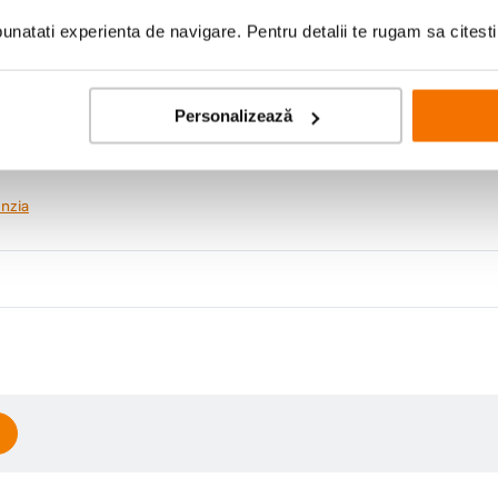
natati experienta de navigare. Pentru detalii te rugam sa citest
Personalizează
nzia