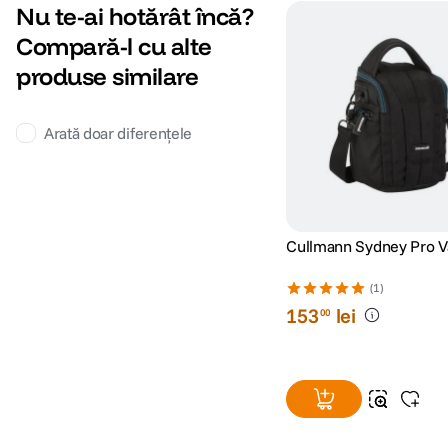
Nu te-ai hotărât încă?
Compară-l cu alte
produse similare
Arată doar diferențele
Cullmann Sydney Pro V
(1)
153
lei
00