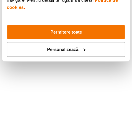
navigare. Pentru detalii te rugam sa citesti
Politica de
cookies.
Permitere toate
Personalizează