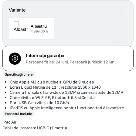
Variante
Albastru
4.899,00 lei
Informații garanție
Persoană fizică: 24 luni.
Persoană juridică: 12 luni.
Specificații cheie
Chip Apple M3 cu 8 nuclee si GPU de 9 nuclee
Ecran Liquid Retina de 11" , rezolutie 2360 x 1640
Camera frontala ultra-wide de 12MP si camera spate de 12MP
Conectivitate Wi-Fi 6E, Bluetooth 5.3 si Cellular
Port USB-C cu viteza de 10 Gb/s
iPadOS cu Apple Intelligence pentru functionalitati AI avansate
Pachetul include
iPad Air
Cablu de incarcare USB-C (1 metru)