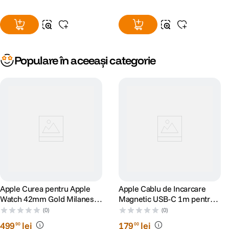
Populare în aceeași categorie
Apple Curea pentru Apple
Apple Cablu de Incarcare
Watch 42mm Gold Milanese
Magnetic USB-C 1m pentru
Loop
Apple Watch
(0)
(0)
499
lei
179
lei
90
00