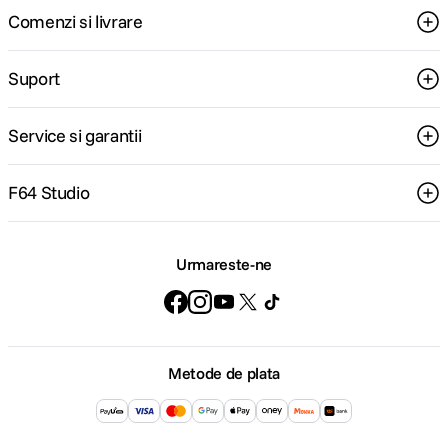
Comenzi si livrare
Suport
Service si garantii
F64 Studio
Urmareste-ne
Metode de plata