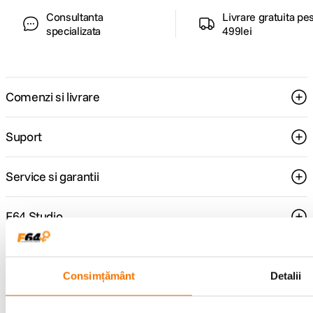
Consultanta
Livrare gratuita pe
specializata
499lei
Comenzi si livrare
Suport
Service si garantii
F64 Studio
Urmareste-ne
Consimțământ
Detalii