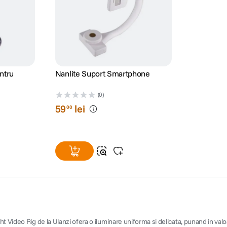
entru
Nanlite Suport Smartphone
(0)
59
lei
00
t Video Rig de la Ulanzi ofera o iluminare uniforma si delicata, punand in val