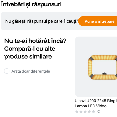
Întrebări și răspunsuri
Nu găsești răspunsul pe care îl cauți?
Pune o întrebare
Nu te-ai hotărât încă?
Compară-l cu alte
produse similare
Arată doar diferențele
Ulanzi U200 2245 Ring 
Lampa LED Video
(0)