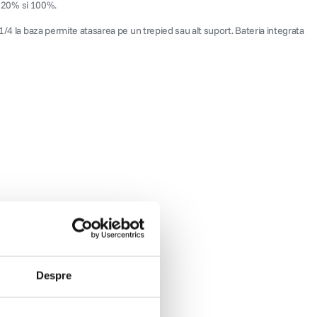
re 20% si 100%.
1/4 la baza permite atasarea pe un trepied sau alt suport. Bateria integrata
Despre