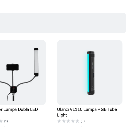
er Lampa Dubla LED
Ulanzi VL110 Lampa RGB Tube
Light
(1)
(0)