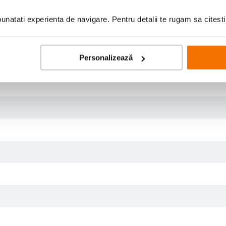
natati experienta de navigare. Pentru detalii te rugam sa citest
Personalizează