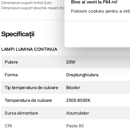
Bine ai venit la F64.ro!
Dimensiuni suport închis 5cm
Dimensiuni suport deschis maxim 9 cm
Folosim cookies pentru a imbu
Specificații
LAMPI LUMINA CONTINUA
Putere
20W
Forma
Dreptunghiulara
Tip temperatura de culoare
Bicolor
Temperatura de culoare
2500-8500K
Sursa alimentare
Acumulator
CRI
Peste 95