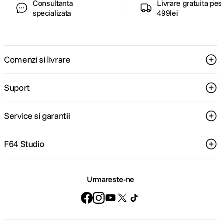
Consultanta
Livrare gratuita pe
specializata
499lei
Comenzi si livrare
Suport
Service si garantii
F64 Studio
Urmareste-ne