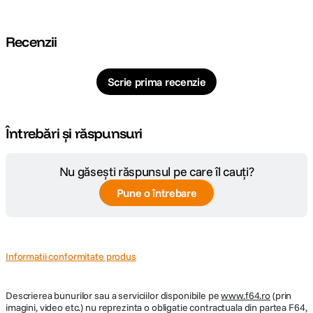
Cod producator
L231
Recenzii
Scrie prima recenzie
Întrebări și răspunsuri
Nu găsești răspunsul pe care îl cauți?
Pune o întrebare
Informatii conformitate produs
Descrierea bunurilor sau a serviciilor disponibile pe
www.f64.ro
(prin
imagini, video etc.) nu reprezinta o obligatie contractuala din partea F64,