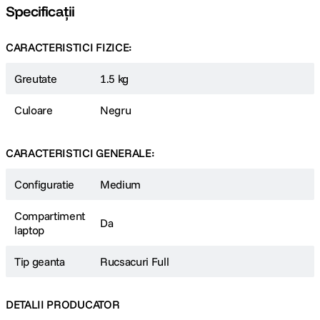
Specificații
CARACTERISTICI FIZICE:
Greutate
1.5 kg
Culoare
Negru
CARACTERISTICI GENERALE:
Configuratie
Medium
Compartiment
Da
laptop
Tip geanta
Rucsacuri Full
DETALII PRODUCATOR