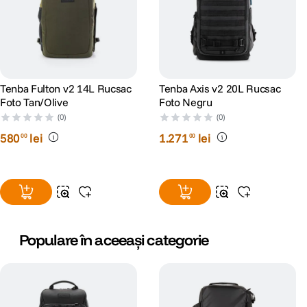
Tenba Fulton v2 14L Rucsac
Tenba Axis v2 20L Rucsac
Foto Tan/Olive
Foto Negru
(0)
(0)
580
lei
1
.
271
lei
00
00
Populare în aceeași categorie