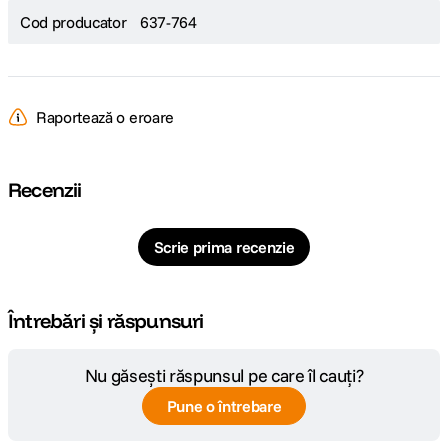
Cod producator
637-764
Raportează o eroare
Recenzii
Scrie prima recenzie
Întrebări și răspunsuri
Nu găsești răspunsul pe care îl cauți?
Pune o întrebare