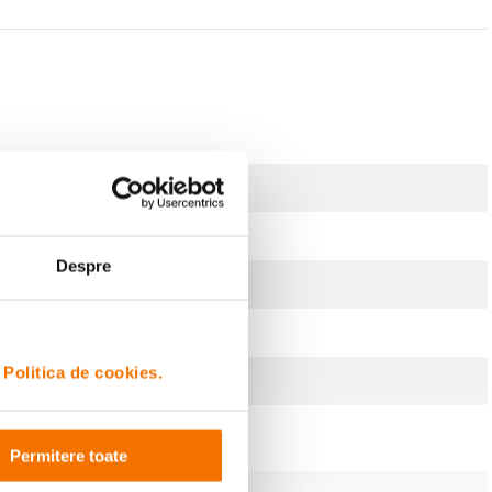
i starea ta de bine, bucura-te de mai multa claritate si simplitate si
Despre
i
Politica de cookies.
Permitere toate