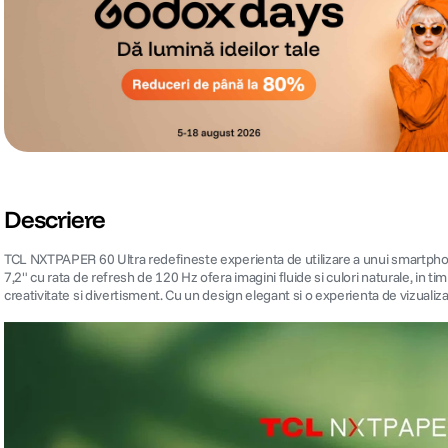
Descriere
TCL NXTPAPER 60 Ultra redefineste experienta de utilizare a unui smartph
7,2" cu rata de refresh de 120 Hz ofera imagini fluide si culori naturale, in t
creativitate si divertisment. Cu un design elegant si o experienta de vizualiza