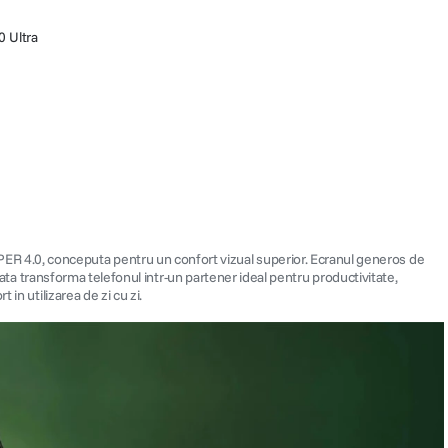
 Ultra
R 4.0, conceputa pentru un confort vizual superior. Ecranul generos de
rata transforma telefonul intr-un partener ideal pentru productivitate,
in utilizarea de zi cu zi.