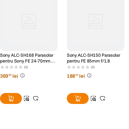
Sony ALC-SH168 Parasolar
Sony ALC-SH150 Parasolar
pentru Sony FE 24-70mm
pentru FE 85mm f/1.8
F2.8 GM II
(0)
(0)
369
lei
188
lei
99
02