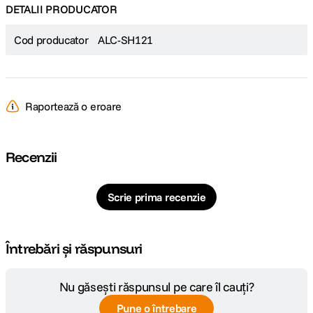
DETALII PRODUCATOR
Cod producator
ALC-SH121
Raportează o eroare
Recenzii
Scrie prima recenzie
Întrebări și răspunsuri
Nu găsești răspunsul pe care îl cauți?
Pune o întrebare