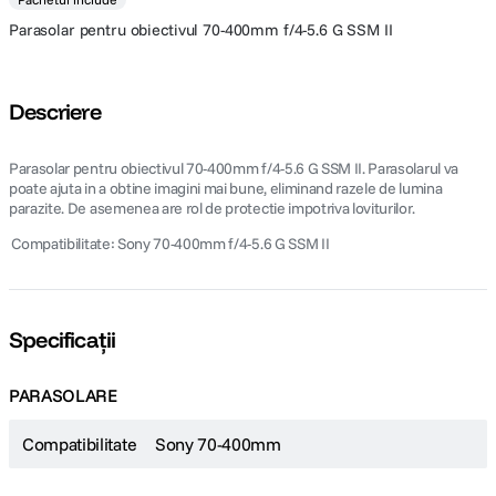
Parasolar pentru obiectivul 70-400mm f/4-5.6 G SSM II
Descriere
Parasolar pentru obiectivul 70-400mm f/4-5.6 G SSM II. Parasolarul va
poate ajuta in a obtine imagini mai bune, eliminand razele de lumina
parazite. De asemenea are rol de protectie impotriva loviturilor.
 Compatibilitate: Sony 70-400mm f/4-5.6 G SSM II
Specificații
PARASOLARE
Compatibilitate
Sony 70-400mm