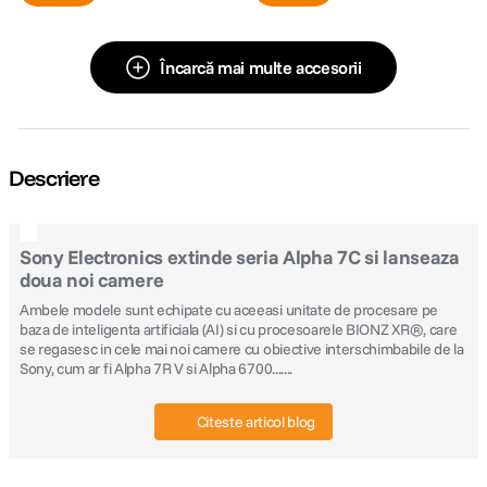
Încarcă mai multe accesorii
Descriere
Sony Electronics extinde seria Alpha 7C si lanseaza
doua noi camere
Ambele modele sunt echipate cu aceeasi unitate de procesare pe
baza de inteligenta artificiala (AI) si cu procesoarele BIONZ XR®, care
se regasesc in cele mai noi camere cu obiective interschimbabile de la
Sony, cum ar fi Alpha 7R V si Alpha 6700.......
Citeste articol blog