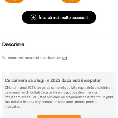
Încarcă mai multe accesorii
Descriere
📝 - descarcati manualul de utilizare de
aici
Ce camera sa alegi in 2023 daca esti incepator
Chiar si in anul 2023, alegerea camerei potrivite reprezinta una dintre
cele mai mari dificultati daca te afli la inceput de drum, iar noi
intelegem acest lucru, fapt prin care ne propunem sa iti oferim un ghid
mai detaliat in ceea ce priveste achizitia unei camere pentru
incepatori.