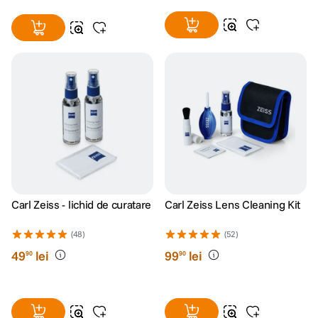
Carl Zeiss - lichid de curatare
Carl Zeiss Lens Cleaning Kit
(48)
(52)
49
lei
99
lei
90
90