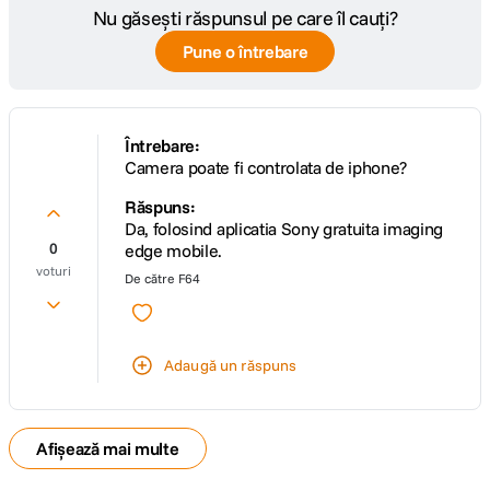
Nu găsești răspunsul pe care îl cauți?
Pune o întrebare
Întrebare:
Camera poate fi controlata de iphone?
Răspuns:
Da, folosind aplicatia Sony gratuita imaging
0
edge mobile.
voturi
De către
F64
Adaugă un răspuns
Afișează mai multe