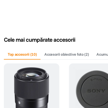
Cele mai cumpărate accesorii
Top accesorii
(
10
)
Accesorii obiective foto
(
2
)
Acumula