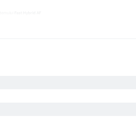
istemului
Fast Hybrid AF