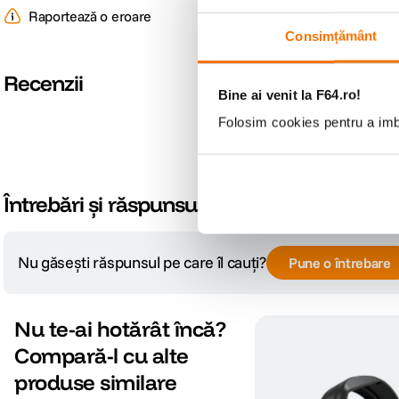
Raportează o eroare
Consimțământ
Recenzii
Bine ai venit la F64.ro!
Folosim cookies pentru a imbu
Întrebări și răspunsuri
Nu găsești răspunsul pe care îl cauți?
Pune o întrebare
Nu te-ai hotărât încă?
Compară-l cu alte
produse similare