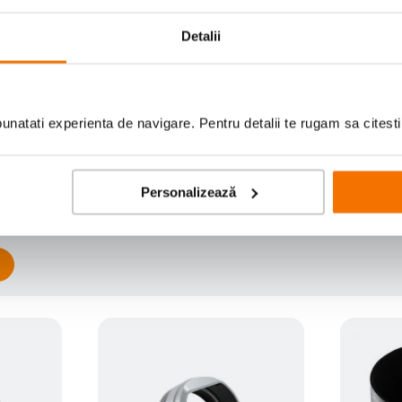
Detalii
natati experienta de navigare. Pentru detalii te rugam sa citest
Scrie prima recenzie
Personalizează