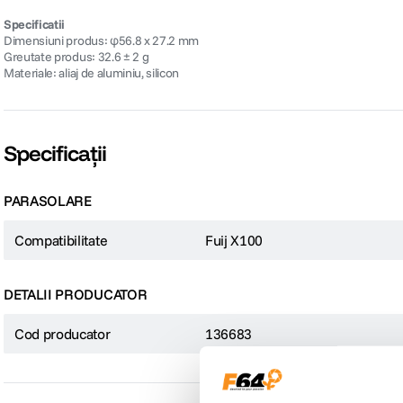
Specificatii
Dimensiuni produs: φ56.8 x 27.2 mm
Greutate produs: 32.6 ± 2 g
Materiale: aliaj de aluminiu, silicon
Specificații
PARASOLARE
Compatibilitate
Fuij X100
DETALII PRODUCATOR
Cod producator
136683