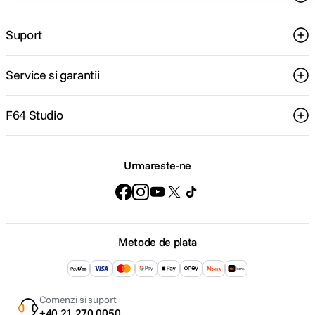
Suport
Service si garantii
F64 Studio
Urmareste-ne
Metode de plata
Comenzi si suport
+40 21 270 0050