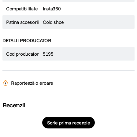
Compatibilitate
Insta360
Patina accesorii
Cold shoe
DETALII PRODUCATOR
Cod producator
5195
Raportează o eroare
Recenzii
Scrie prima recenzie