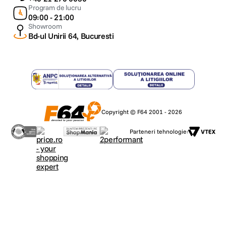
Program de lucru
09:00 - 21:00
Showroom
Bd-ul Unirii 64, Bucuresti
Copyright © F64 2001 - 2026
Parteneri tehnologie: