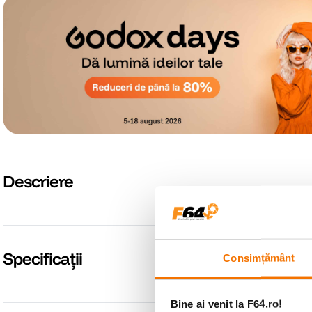
Descriere
Specificații
Consimțământ
Bine ai venit la F64.ro!