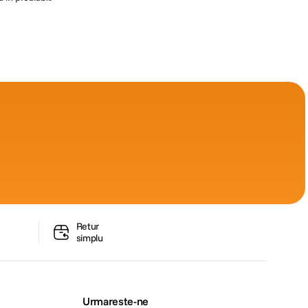
Retur
simplu
Urmareste-ne