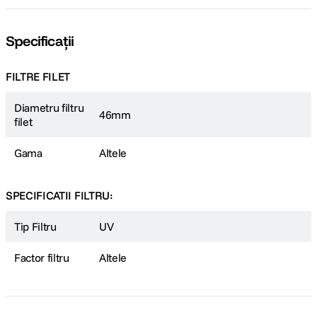
Specificații
FILTRE FILET
Diametru filtru
46mm
filet
Gama
Altele
SPECIFICATII FILTRU:
Tip Filtru
UV
Factor filtru
Altele