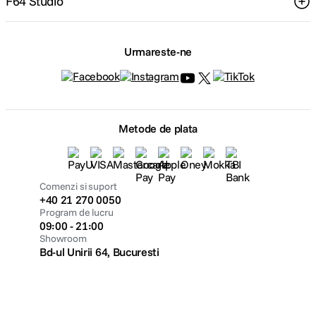
F64 Studio
Urmareste-ne
Metode de plata
Comenzi si suport
+40 21 270 0050
Program de lucru
09:00 - 21:00
Showroom
Bd-ul Unirii 64, Bucuresti