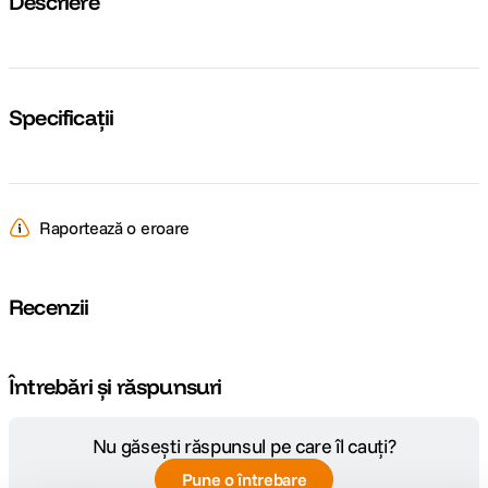
Descriere
Specificații
Raportează o eroare
Recenzii
Întrebări și răspunsuri
Nu găsești răspunsul pe care îl cauți?
Pune o întrebare