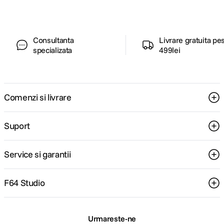
Consultanta
Livrare gratuita pe
specializata
499lei
Comenzi si livrare
Suport
Service si garantii
F64 Studio
Urmareste-ne