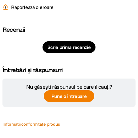
Raportează o eroare
Recenzii
Scrie prima recenzie
Întrebări și răspunsuri
Nu găsești răspunsul pe care îl cauți?
Pune o întrebare
Informatii conformitate produs