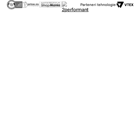
Parteneri tehnologie: