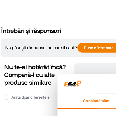
Întrebări și răspunsuri
Nu găsești răspunsul pe care îl cauți?
Pune o întrebare
Nu te-ai hotărât încă?
Compară-l cu alte
produse similare
Arată doar diferențele
Consimțământ