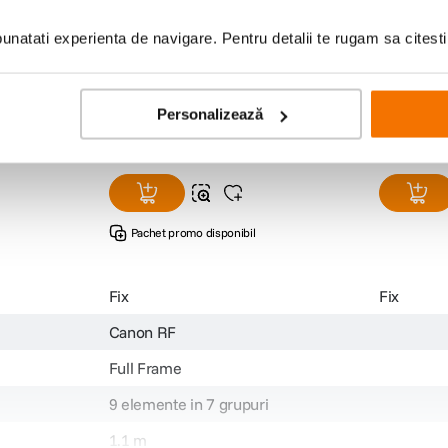
natati experienta de navigare. Pentru detalii te rugam sa citest
VDSLR ED
Samyang 85mm T1.5 VDSLR
Samyang 
MK2 Montura Canon RF
Sony A
(0)
2
.
299
lei
1
.
627
00
00
Personalizează
Pachet promo disponibil
Fix
Fix
Canon RF
Full Frame
9 elemente in 7 grupuri
1.1 m