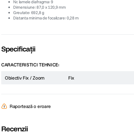
Nr. lamele diafragma: 9
Dimensiune: 87,0 x 120,9 mm
Greutate: 692,8 g
Distanta minima de focalizare: 0,28 m
Specificații
CARACTERISTICI TEHNICE:
Obiectiv Fix / Zoom
Fix
Raportează o eroare
Recenzii