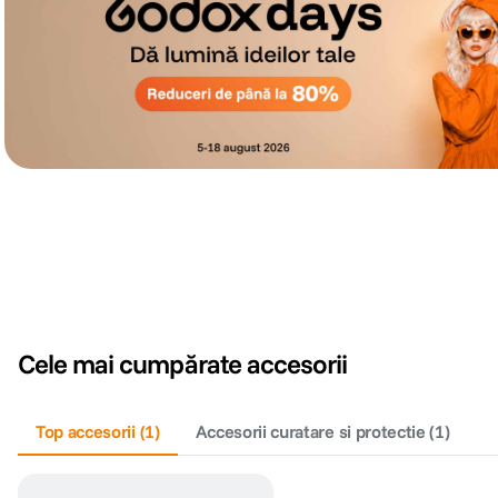
Cele mai cumpărate accesorii
Top accesorii
(
1
)
Accesorii curatare si protectie
(
1
)