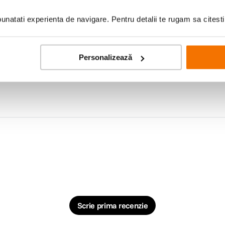
natati experienta de navigare. Pentru detalii te rugam sa citest
Personalizează
Scrie prima recenzie