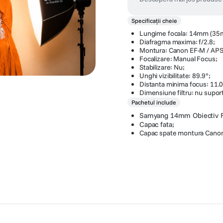
Specificații cheie
Lungime focala: 14mm (35
Diafragma maxima: f/2.8;
Montura: Canon EF-M / APS
Focalizare: Manual Focus;
Stabilizare: Nu;
Unghi vizibilitate: 89.9°;
Distanta minima focus: 11.0
Dimensiune filtru: nu suport
Pachetul include
Samyang 14mm Obiectiv F
Capac fata;
Capac spate montura Cano