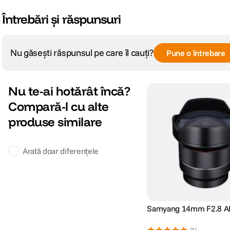
Întrebări și răspunsuri
Nu găsești răspunsul pe care îl cauți?
Pune o întrebare
Nu te-ai hotărât încă?
Compară-l cu alte
produse similare
Arată doar diferențele
Samyang 14mm F2.8 A
(1)