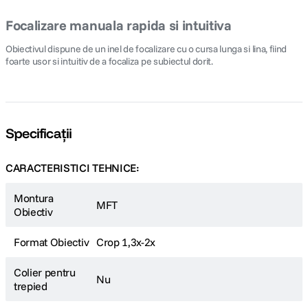
Focalizare manuala rapida si intuitiva
Obiectivul dispune de un inel de focalizare cu o cursa lunga si lina, fiind
foarte usor si intuitiv de a focaliza pe subiectul dorit.
Specificații
CARACTERISTICI TEHNICE:
Montura
MFT
Obiectiv
Format Obiectiv
Crop 1,3x-2x
Colier pentru
Nu
trepied