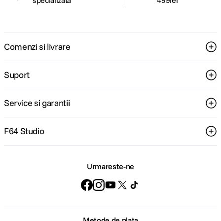
specializata
499lei
Comenzi si livrare
Suport
Service si garantii
F64 Studio
Urmareste-ne
Metode de plata