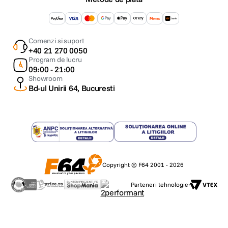
Comenzi si suport
+40 21 270 0050
Program de lucru
09:00 - 21:00
Showroom
Bd-ul Unirii 64, Bucuresti
Copyright © F64 2001 - 2026
Parteneri tehnologie: