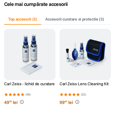
Cele mai cumpărate accesorii
Top accesorii
(
3
)
Accesorii curatare si protectie
(
3
)
Carl Zeiss - lichid de curatare
Carl Zeiss Lens Cleaning Kit
(48)
(52)
49
lei
99
lei
90
90