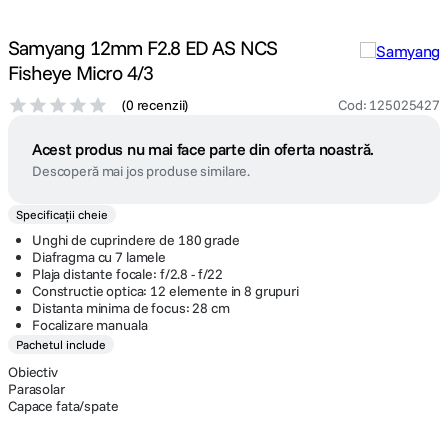
Samyang 12mm F2.8 ED AS NCS
Fisheye Micro 4/3
(
0 recenzii
)
Cod
:
125025427
Acest produs nu mai face parte din oferta noastră.
Descoperă mai jos produse similare.
Specificații cheie
Unghi de cuprindere de 180 grade
Diafragma cu 7 lamele
Plaja distante focale: f/2.8 - f/22
Constructie optica: 12 elemente in 8 grupuri
Distanta minima de focus: 28 cm
Focalizare manuala
Pachetul include
Obiectiv
Parasolar
Capace fata/spate