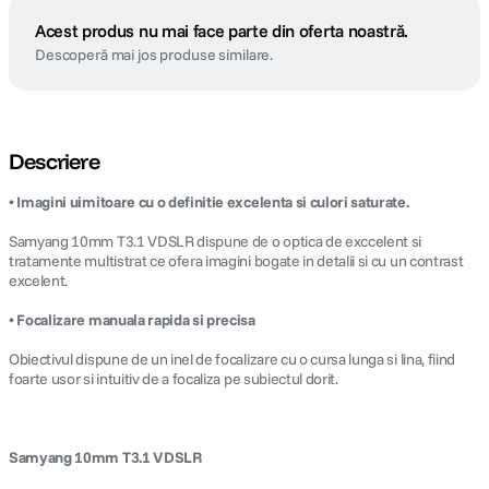
Acest produs nu mai face parte din oferta noastră.
Descoperă mai jos produse similare.
Descriere
• Imagini uimitoare cu o definitie excelenta si culori saturate.
Samyang 10mm T3.1 VDSLR dispune de o optica de exccelent si
tratamente multistrat ce ofera imagini bogate in detalii si cu un contrast
excelent.
• Focalizare manuala rapida si precisa
Obiectivul dispune de un inel de focalizare cu o cursa lunga si lina, fiind
foarte usor si intuitiv de a focaliza pe subiectul dorit.
Samyang 10mm T3.1 VDSLR