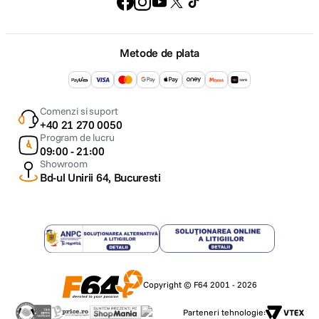
Metode de plata
Comenzi si suport
+40 21 270 0050
Program de lucru
09:00 - 21:00
Showroom
Bd-ul Unirii 64, Bucuresti
Copyright © F64 2001 - 2026
Parteneri tehnologie: