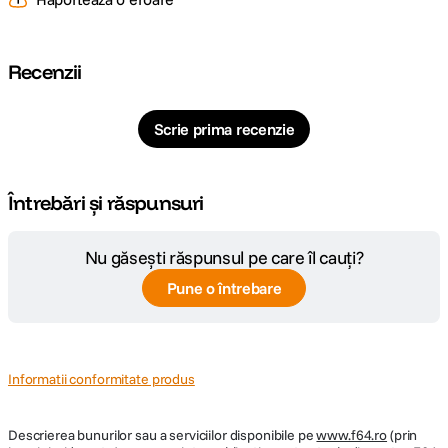
Recenzii
Scrie prima recenzie
Întrebări și răspunsuri
Nu găsești răspunsul pe care îl cauți?
Pune o întrebare
Informatii conformitate produs
Descrierea bunurilor sau a serviciilor disponibile pe
www.f64.ro
(prin