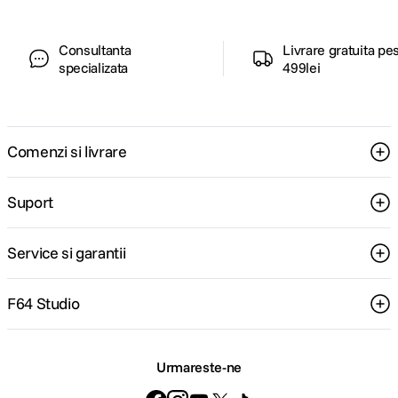
Consultanta
Livrare gratuita pe
specializata
499lei
Comenzi si livrare
Suport
Service si garantii
F64 Studio
Urmareste-ne