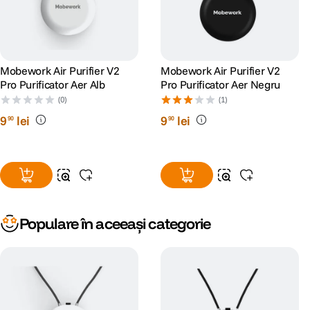
Mobework Air Purifier V2
Mobework Air Purifier V2
Pro Purificator Aer Alb
Pro Purificator Aer Negru
(0)
(1)
9
lei
9
lei
90
90
Populare în aceeași categorie