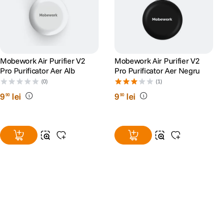
Mobework Air Purifier V2
Mobework Air Purifier V2
Pro Purificator Aer Alb
Pro Purificator Aer Negru
(0)
(1)
9
lei
9
lei
90
90
Alatura-te comunitatii creatorilor