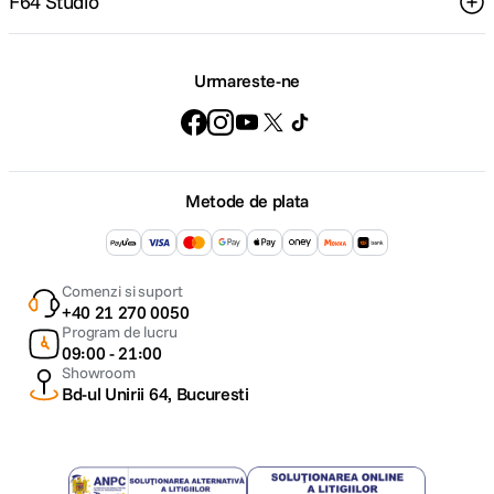
F64 Studio
Urmareste-ne
Metode de plata
Comenzi si suport
+40 21 270 0050
Program de lucru
09:00 - 21:00
Showroom
Bd-ul Unirii 64, Bucuresti