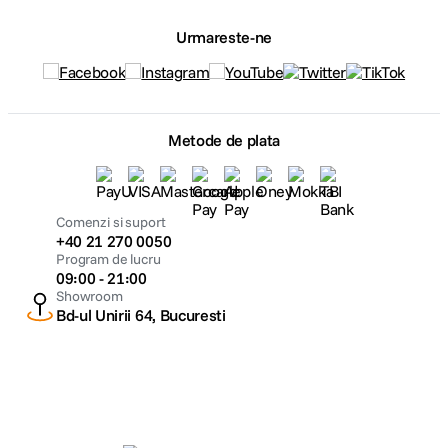
Urmareste-ne
Metode de plata
Comenzi si suport
+40 21 270 0050
Program de lucru
09:00 - 21:00
Showroom
Bd-ul Unirii 64, Bucuresti