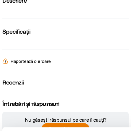
Descriere
Specificații
Raportează o eroare
Recenzii
Întrebări și răspunsuri
Nu găsești răspunsul pe care îl cauți?
Pune o întrebare