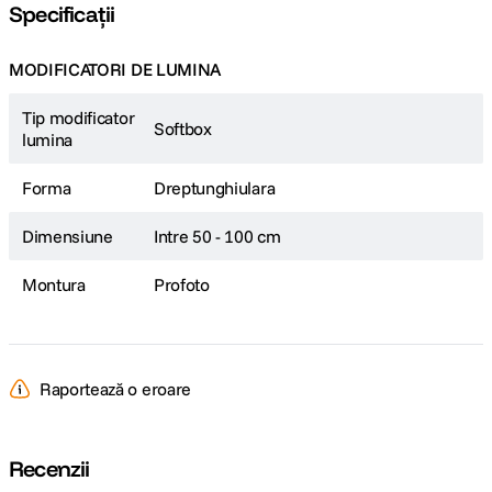
Specificații
MODIFICATORI DE LUMINA
Tip modificator
Softbox
lumina
Forma
Dreptunghiulara
Dimensiune
Intre 50 - 100 cm
Montura
Profoto
Raportează o eroare
Recenzii