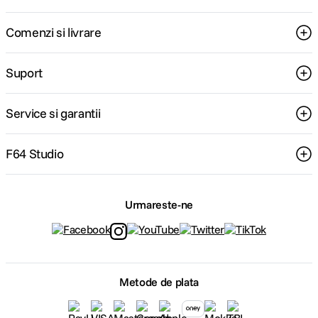
Comenzi si livrare
Suport
Service si garantii
F64 Studio
Urmareste-ne
Metode de plata