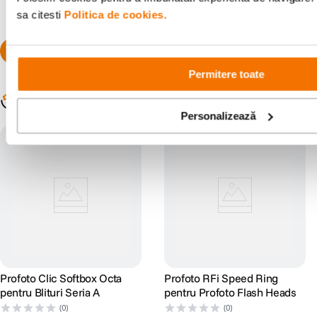
sa citesti
Politica de cookies.
Permitere toate
Populare în aceeași categorie
Personalizează
Profoto Clic Softbox Octa
Profoto RFi Speed Ring
pentru Blituri Seria A
pentru Profoto Flash Heads
(0)
(0)