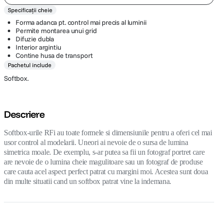
Specificații cheie
Forma adanca pt. control mai precis al luminii
Permite montarea unui grid
Difuzie dubla
Interior argintiu
Contine husa de transport
Pachetul include
Softbox.
Descriere
Softbox-urile RFi au toate formele si dimensiunile pentru a oferi cel mai
usor control al modelarii. Uneori ai nevoie de o sursa de lumina
simetrica moale. De exemplu, s-ar putea sa fii un fotograf portret care
are nevoie de o lumina cheie magulitoare sau un fotograf de produse
care cauta acel aspect perfect patrat cu margini moi. Acestea sunt doua
din multe situatii cand un softbox patrat vine la indemana.