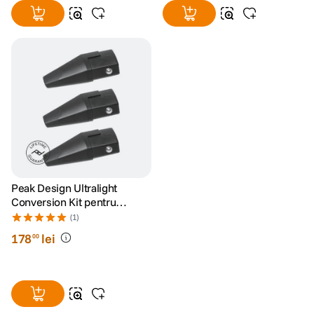
Peak Design Ultralight
Conversion Kit pentru
Trepiedele Travel
(1)
178
lei
00