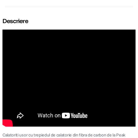
Descriere
Calatoriti usor cu trepiedul de calatorie din fibra de carbon de la Peak