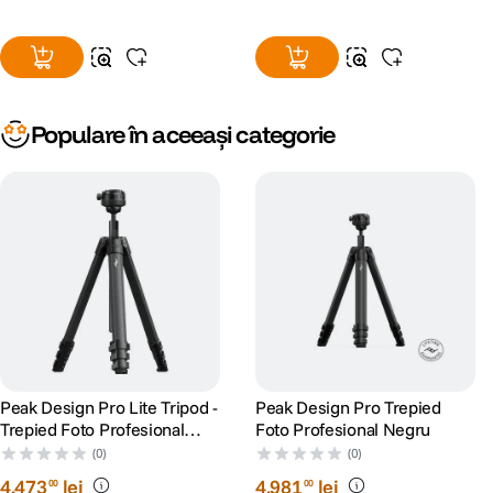
Populare în aceeași categorie
Peak Design Pro Lite Tripod -
Peak Design Pro Trepied
Trepied Foto Profesional
Foto Profesional Negru
Negru
(0)
(0)
4
.
473
lei
4
.
981
lei
00
00