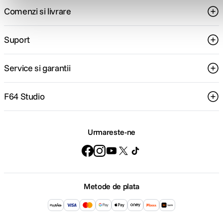
Comenzi si livrare
Suport
Service si garantii
F64 Studio
Urmareste-ne
Metode de plata