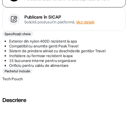
Publicare în SICAP
Solicită produsul în platformă.
Vezi detalii
Specificații cheie
Exterior din nylon 400D rezistent la apa
Compatibil cu anumite genti Peak Travel
Sistem de prindere aliniat cu deschiderile gentilor Travel
Inchidere cu fermoar rezistent la apa
15 buzunare interne pentru organizare
Orificiu pentru cablu de alimentare
Pachetul include
Tech Pouch
Descriere