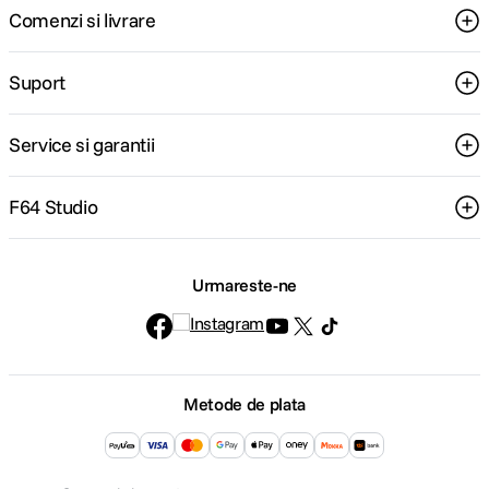
Comenzi si livrare
Suport
Service si garantii
F64 Studio
Urmareste-ne
Metode de plata