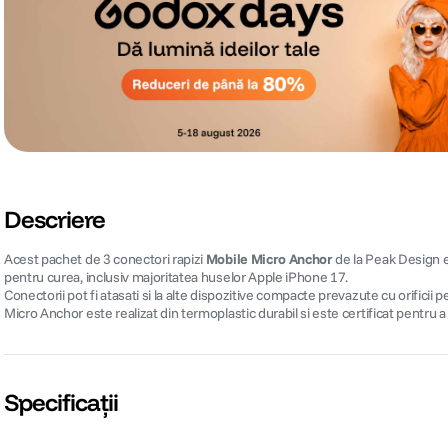
Descriere
Acest pachet de 3 conectori rapizi
Mobile Micro Anchor
de la Peak Design e
pentru curea, inclusiv majoritatea huselor Apple iPhone 17.
Conectorii pot fi atasati si la alte dispozitive compacte prevazute cu orific
Micro Anchor este realizat din termoplastic durabil si este certificat pentru a rez
Specificații