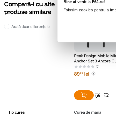
Bine ai venit la F64.ro!
Compară-l cu alte
Folosim cookies pentru a imbu
produse similare
Arată doar diferențele
Peak Design Mobile Mi
Anchor Set 3 Ancore C
Telefon
(0)
89
lei
00
Tip curea
Curea de mana