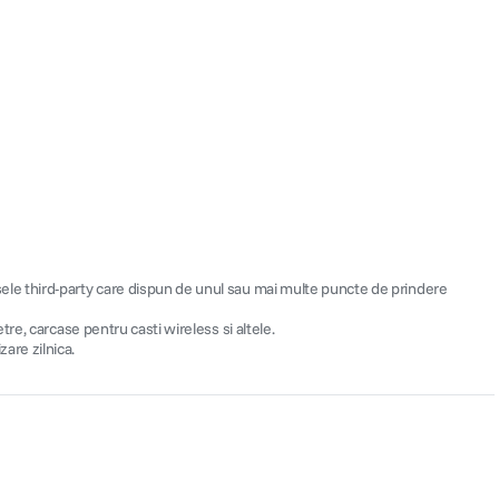
ele third-party care dispun de unul sau mai multe puncte de prindere
re, carcase pentru casti wireless si altele.
zare zilnica.