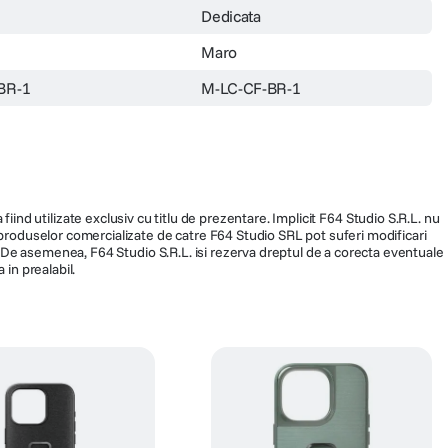
Dedicata
Maro
BR-1
M-LC-CF-BR-1
fiind utilizate exclusiv cu titlu de prezentare. Implicit F64 Studio S.R.L. nu
a produselor comercializate de catre F64 Studio SRL pot suferi modificari
ra. De asemenea, F64 Studio S.R.L. isi rezerva dreptul de a corecta eventuale
 in prealabil.