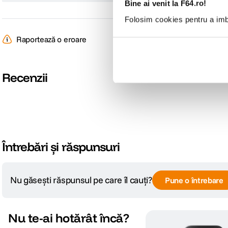
Bine ai venit la F64.ro!
Folosim cookies pentru a imbu
Raportează o eroare
Recenzii
Întrebări și răspunsuri
Nu găsești răspunsul pe care îl cauți?
Pune o întrebare
Nu te-ai hotărât încă?