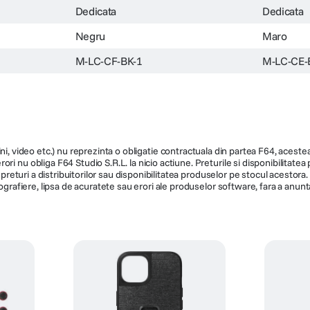
Dedicata
Dedicata
Negru
Maro
M-LC-CF-BK-1
M-LC-CE-
ni, video etc.) nu reprezinta o obligatie contractuala din partea F64, acestea 
ri nu obliga F64 Studio S.R.L. la nicio actiune. Preturile si disponibilitate
de preturi a distribuitorilor sau disponibilitatea produselor pe stocul acesto
ografiere, lipsa de acuratete sau erori ale produselor software, fara a anunta