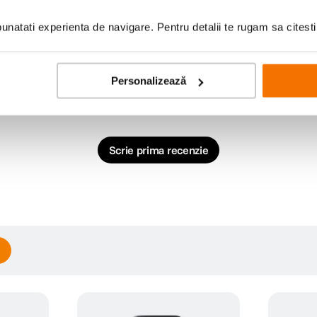
natati experienta de navigare. Pentru detalii te rugam sa citest
Personalizează
Scrie prima recenzie