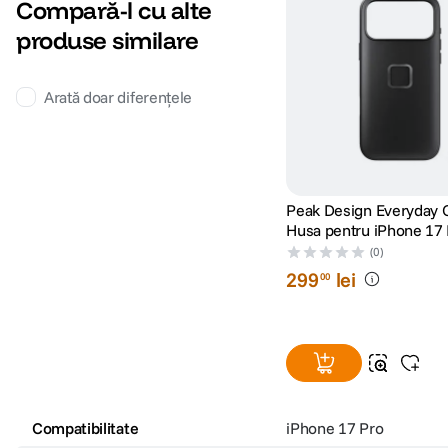
Compară-l cu alte
produse similare
Arată doar diferențele
Peak Design Everyday C
Husa pentru iPhone 17
Negru
(0)
299
lei
00
Compatibilitate
iPhone 17 Pro