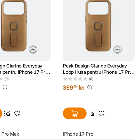
gn Clarino Everyday
Peak Design Clarino Everyday
 pentru iPhone 17 Pro
Loop Husa pentru iPhone 17 Pro
z
Bronz
(0)
(0)
i
369
lei
00
 Pro Max
iPhone 17 Pro