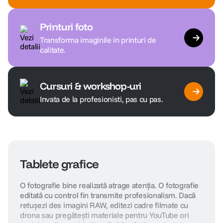
Printuri foto
Transforma imaginile in printuri de
calitate.
Cursuri & workshop-uri
Invata de la profesionisti, pas cu pas.
Tablete grafice
O fotografie bine realizată atrage atenția. O fotografie
editată cu control fin transmite profesionalism. Dacă
retușezi des imagini RAW, editezi cadre filmate cu
drona sau pregătești materiale pentru YouTube ori