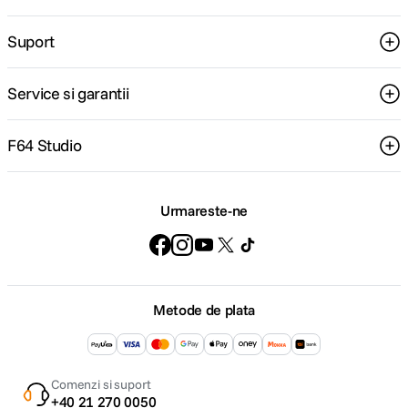
Suport
Service si garantii
F64 Studio
Urmareste-ne
Metode de plata
Comenzi si suport
+40 21 270 0050