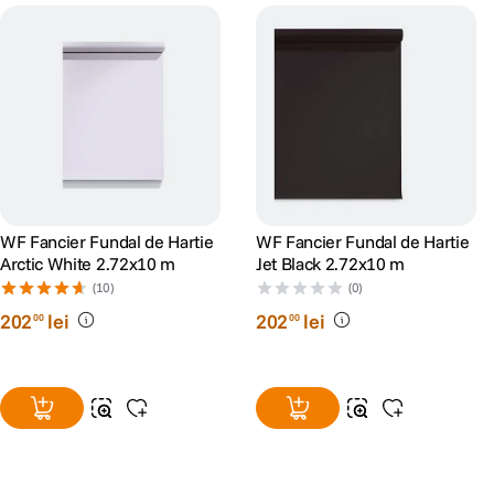
WF Fancier Fundal de Hartie
WF Fancier Fundal de Hartie
Arctic White 2.72x10 m
Jet Black 2.72x10 m
(10)
(0)
202
lei
202
lei
00
00