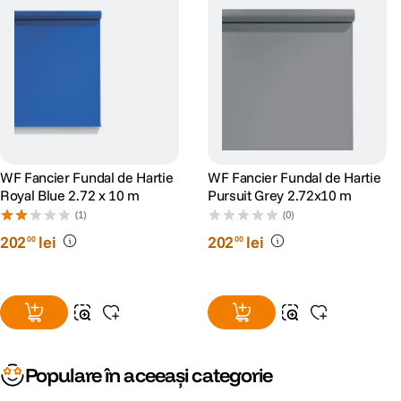
WF Fancier Fundal de Hartie
WF Fancier Fundal de Hartie
Royal Blue 2.72 x 10 m
Pursuit Grey 2.72x10 m
(1)
(0)
202
lei
202
lei
00
00
Populare în aceeași categorie