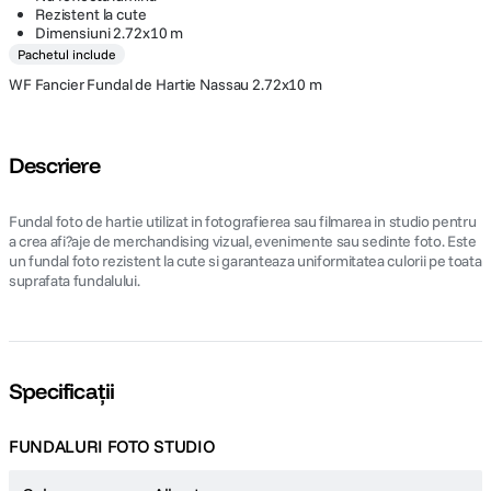
Rezistent la cute
Dimensiuni 2.72x10 m
Pachetul include
WF Fancier Fundal de Hartie Nassau 2.72x10 m
Descriere
Fundal foto de hartie utilizat in fotografierea sau filmarea in studio pentru
a crea afi?aje de merchandising vizual, evenimente sau sedinte foto. Este
un fundal foto rezistent la cute si garanteaza uniformitatea culorii pe toata
suprafata fundalului.
Specificații
FUNDALURI FOTO STUDIO