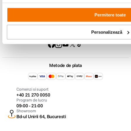
F64 Studio
Permitere toate
Personalizează
Urmareste-ne
Metode de plata
Comenzi si suport
+40 21 270 0050
Program de lucru
09:00 - 21:00
Showroom
Bd-ul Unirii 64, Bucuresti