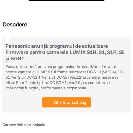
Descriere
Panasonic anunță programul de actualizare
Firmware pentru camerele LUMIX S1H, S1, S1R, S5
și BGH1
Panasonic anunță lansarea programelor de actualizare firmware
pentru camerele LUMIX S full frame mirrorless DC-S1H (Ver.2.4), DC-
S1 (Ver.2.0), DC-S1R (Ver.1.8), DC-S5 (Ver.2.2) și camera mirrorless
Micro Four Thirds tip box DC-BGH1 (Ver.2.0), cu scopul de a le
îmbunătăți funcțiile, performanța și ergonomia.
Citeste articol blog
Caracteristici principale