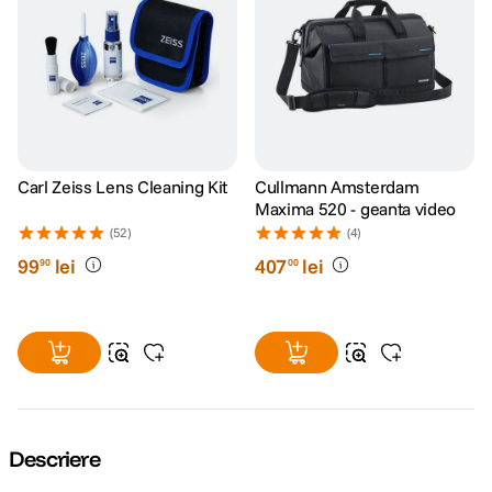
Carl Zeiss Lens Cleaning Kit
Cullmann Amsterdam
Maxima 520 - geanta video
(52)
(4)
99
lei
407
lei
90
00
Descriere