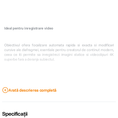
Ideal pentru inregistrare video
Obiectivul ofera focalizare automata rapida si exacta si modificari
cursive ale diafragmei, esentiale pentru creatorul de continut modern,
ceea ce iti permite sa inregistrezi imagini statice si videoclipuri 4K
superbe fara a deranja subiectul.
Arată descrierea completă
Specificații