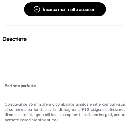
Încarcă mai multe accesorii
Descriere
Portrete perfecte
Obiectivul de 85 mm ofera o combinatie uimitoare intre campul vizual
si comprimarea fundalului, iar diafragma la F1.8 asigura optimizarea
dimensiunilor si a greutatii fara a compromite calitatea imaginii, pentru
portrete incredibile si nu numai.