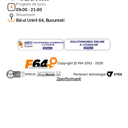
Program de lucru
09:00 - 21:00
Showroom
Bd-ul Unirii 64, Bucuresti
Copyright © F64 2001 - 2026
Parteneri tehnologie: