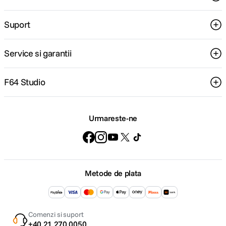
Suport
Service si garantii
F64 Studio
Urmareste-ne
Metode de plata
Comenzi si suport
+40 21 270 0050