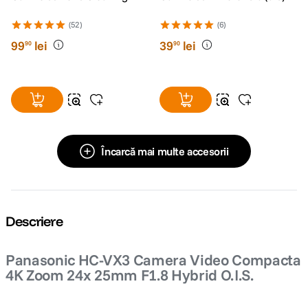
(52)
(6)
99
lei
39
lei
90
90
Încarcă mai multe accesorii
Descriere
Panasonic HC-VX3 Camera Video Compacta
4K Zoom 24x 25mm F1.8 Hybrid O.I.S.