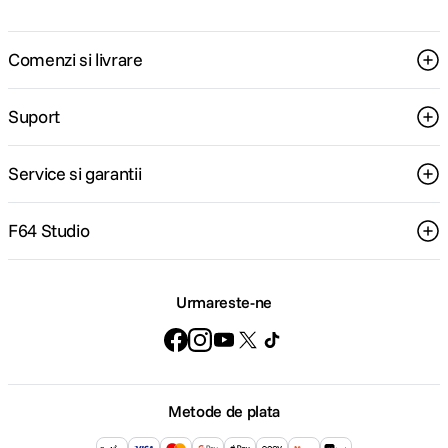
Comenzi si livrare
Suport
Service si garantii
F64 Studio
Urmareste-ne
Metode de plata