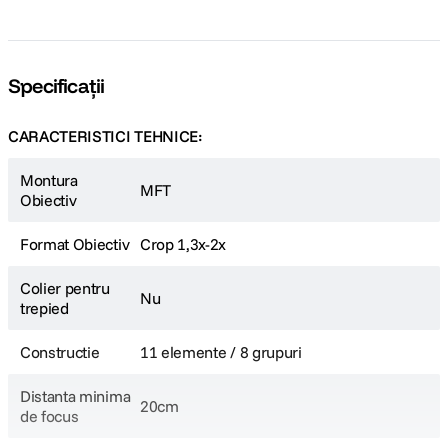
Specificații
CARACTERISTICI TEHNICE:
Montura
MFT
Obiectiv
Format Obiectiv
Crop 1,3x-2x
Colier pentru
Nu
trepied
Constructie
11 elemente / 8 grupuri
Distanta minima
20cm
de focus