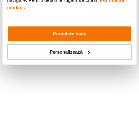
navigare. Pentru detalii te rugam sa citesti
Politica de
cookies.
Permitere toate
Personalizează