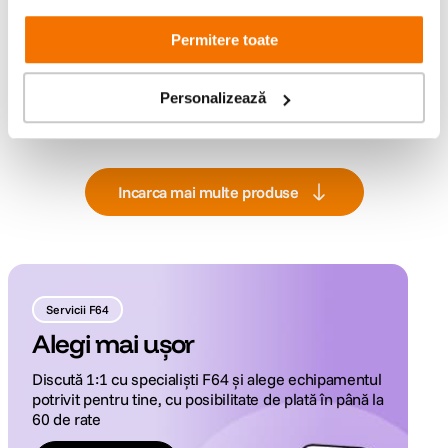
Permitere toate
Personalizează
Se afișează
12 din 16 rezultate
Incarca mai multe produse
Servicii F64
Alegi mai ușor
Discută 1:1 cu specialiști F64 și alege echipamentul
potrivit pentru tine, cu posibilitate de plată în până la
60 de rate