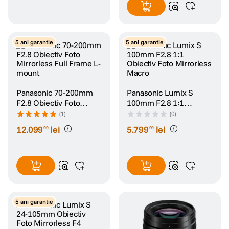
5 ani garantie
5 ani garantie
Panasonic 70-200mm
Panasonic Lumix S
F2.8 Obiectiv Foto
100mm F2.8 1:1
Mirrorless Full Frame L-
Obiectiv Foto Mirrorless
(1)
(0)
mount
Macro
12
.
099
lei
5
.
799
lei
99
99
5 ani garantie