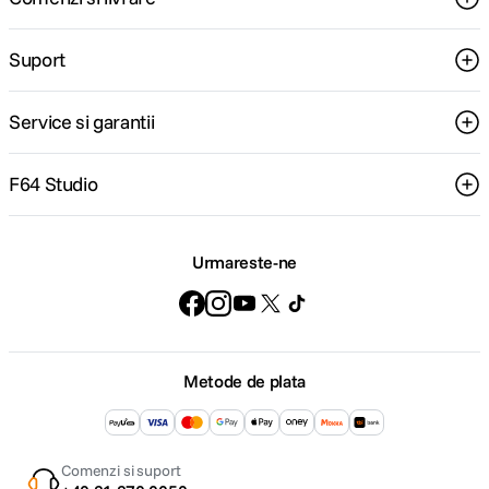
Suport
Service si garantii
F64 Studio
Urmareste-ne
Metode de plata
Comenzi si suport