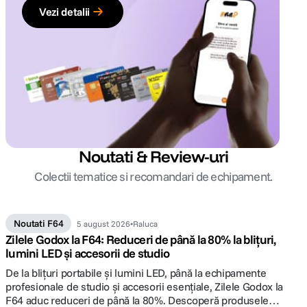
Vezi detalii
Noutati & Review-uri
Colectii tematice si recomandari de echipament.
Noutati F64
5 august 2026
Raluca
Zilele Godox la F64: Reduceri de până la 80% la blițuri,
lumini LED și accesorii de studio
De la blițuri portabile și lumini LED, până la echipamente
profesionale de studio și accesorii esențiale, Zilele Godox la
F64 aduc reduceri de până la 80%. Descoperă produsele