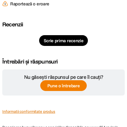
Raportează o eroare
Recenzii
Scrie prima recenzie
Întrebări și răspunsuri
Nu găsești răspunsul pe care îl cauți?
Pune o întrebare
Informatii conformitate produs