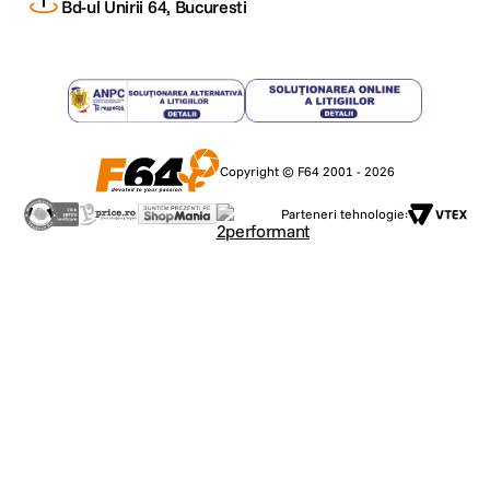
Bd-ul Unirii 64, Bucuresti
Copyright © F64 2001 - 2026
Parteneri tehnologie: