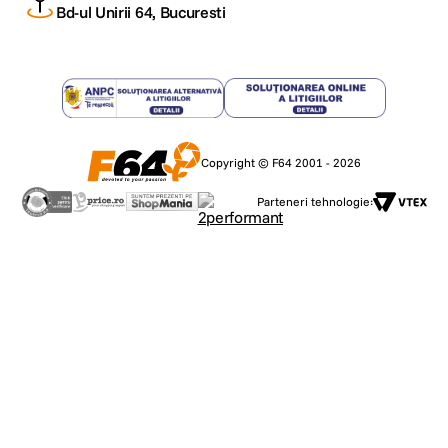
Bd-ul Unirii 64, Bucuresti
Copyright © F64 2001 - 2026
Parteneri tehnologie: